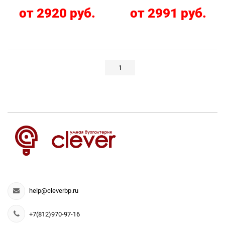
от 2920 руб.
от 2991 руб.
1
help@cleverbp.ru
+7(812)970-97-16