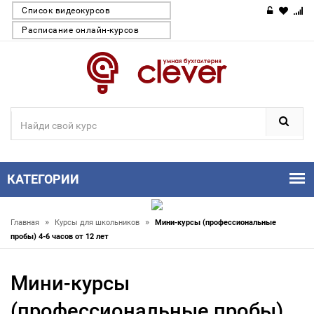
Список видеокурсов
Расписание онлайн-курсов
КАТЕГОРИИ
»
»
Главная
Курсы для школьников
Мини-курсы (профессиональные
пробы) 4-6 часов от 12 лет
Мини-курсы
(профессиональные пробы)