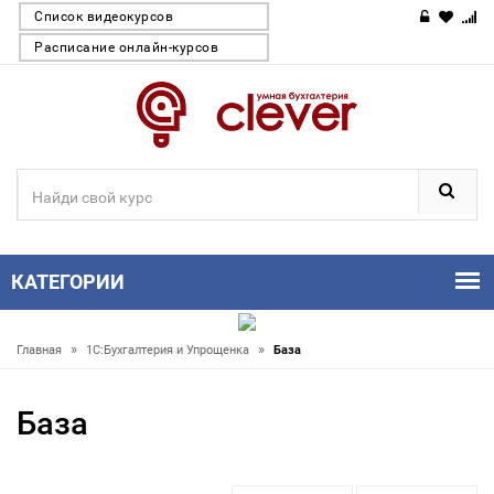
Список видеокурсов
Расписание онлайн-курсов
КАТЕГОРИИ
»
»
Главная
1С:Бухгалтерия и Упрощенка
База
База