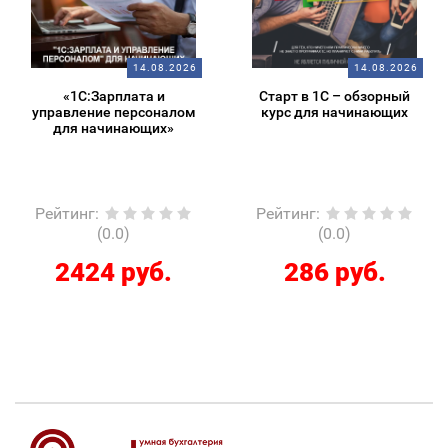
14.08.2026
14.08.2026
«1С:Зарплата и
Старт в 1С – обзорный
управление персоналом
курс для начинающих
для начинающих»
Рейтинг
:
Рейтинг
:
(0.0)
(0.0)
2424 руб.
286 руб.