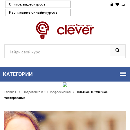
Список видеокурсов
Расписание онлайн-курсов
КАТЕГОРИИ
»
»
Главная
Подготовка к 1С:Профессионал
Платное 1С:Учебное
тестирование