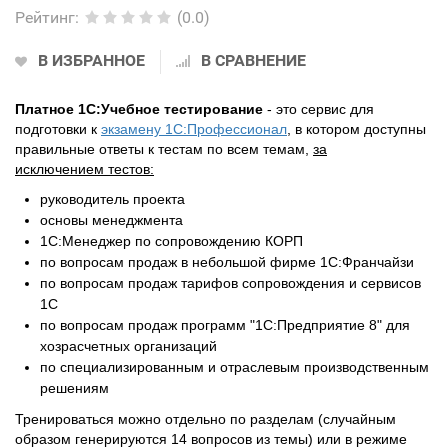
Рейтинг
:
(0.0)
В ИЗБРАННОЕ
В СРАВНЕНИЕ
Платное 1С:Учебное тестирование
- это сервис для
подготовки к
экзамену 1С:Профессионал
, в котором доступны
правильные ответы к тестам по всем темам,
за
исключением
тестов:
руководитель проекта
основы менеджмента
1С:Менеджер по сопровождению КОРП
по вопросам продаж в небольшой фирме 1С:Франчайзи
по вопросам продаж тарифов сопровождения и сервисов
1С
по вопросам продаж программ "1С:Предприятие 8" для
хозрасчетных организаций
по специализированным и отраслевым производственным
решениям
Тренироваться можно отдельно по разделам (случайным
образом генерируются 14 вопросов из темы) или в режиме