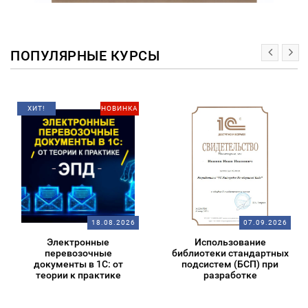
ПОПУЛЯРНЫЕ КУРСЫ
ХИТ!
НОВИНКА
18.08.2026
07.09.2026
Электронные
Использование
перевозочные
библиотеки стандартных
документы в 1С: от
подсистем (БСП) при
теории к практике
разработке