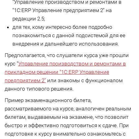
"Управление производством и ремонтами в
"1С:ERP Управление предприятием 2" на
редакции 2.5;
для тех, кому интересно более подробно
познакомиться с данной подсистемой для ее
внедрения и дальнейшего использования.
Предполагается, что слушатели курса уже прошли
курс "
Управление производством и ремонтами в
прикладном решении "1С:ERP Управление
предприятием 2"
или знакомы с функционалом
данного типового решения.
Пример экзаменационного билета,
рассматриваемого на курсе, аналогичен реальным
билетам, выдаваемым на экзамене, что позволит
быстро и эффективно подготовиться к сдаче. При
подготовке к курсу внимательно ознакомьтесь с