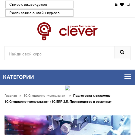
Список видеокурсов
Расписание онлайн-курсов
КАТЕГОРИИ
»
»
Главная
1С:Специалист-консультант
Подготовка к экзамену
1С:Специалист-консультант «1С:ERP 2.5. Производство и ремонты»