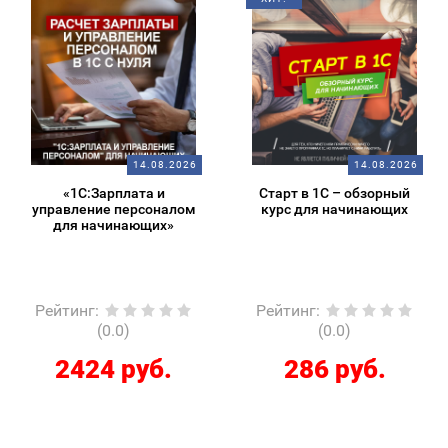
14.08.2026
14.08.2026
«1С:Зарплата и
Старт в 1С – обзорный
управление персоналом
курс для начинающих
для начинающих»
Рейтинг
:
Рейтинг
:
(0.0)
(0.0)
2424 руб.
286 руб.